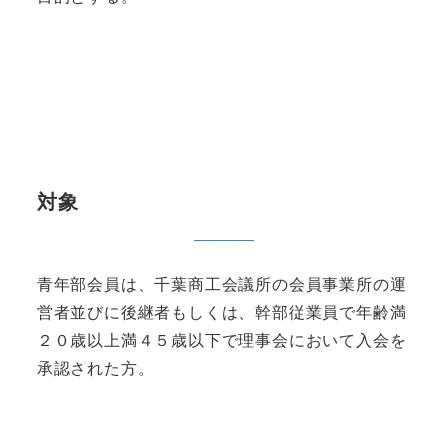
対象
青年部会員は、千葉商工会議所の会員事業所の運
営者並びに後継者もしくは、幹部従業員で年齢満
２０歳以上満４５歳以下で理事会において入会を
承認された方。