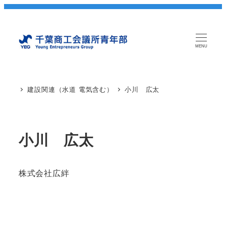
MENU
建設関連（水道 電気含む）
小川 広太
小川 広太
株式会社広絆