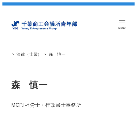
MENU
法律（士業）
森 慎一
森 慎一
MORI社労士・行政書士事務所