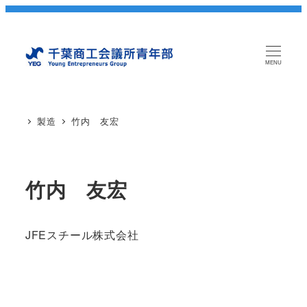
MENU
製造
竹内 友宏
竹内 友宏
JFEスチール株式会社