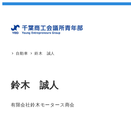
自動車
鈴木 誠人
鈴木 誠人
有限会社鈴木モータース商会