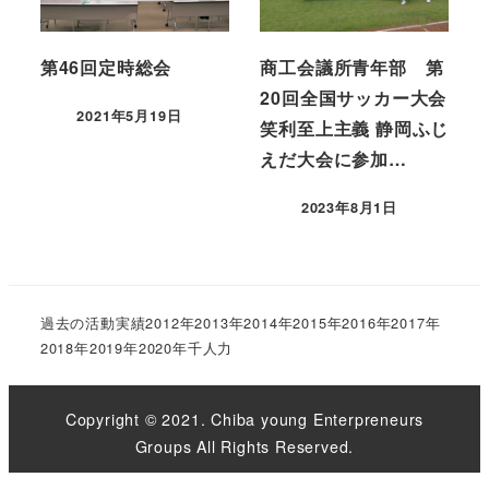
第46回定時総会
商工会議所青年部 第
20回全国サッカー大会
2021年5月19日
笑利至上主義 静岡ふじ
えだ大会に参加…
2023年8月1日
過去の活動実績
2012年
2013年
2014年
2015年
2016年
2017年
2018年
2019年
2020年
千人力
Copyright © 2021. Chiba young Enterpreneurs
Groups All Rights Reserved.