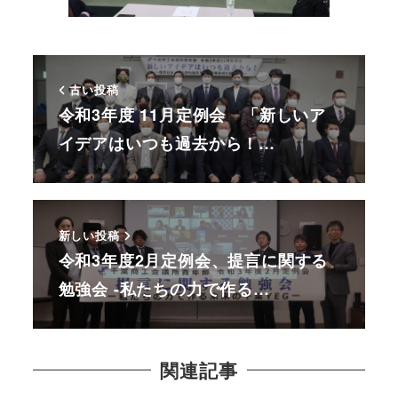
古い投稿
令和3年度 11月定例会 「新しいア
イデアはいつも過去から！…
新しい投稿
令和3年度2月定例会、提言に関する
勉強会 -私たちの力で作る…
関連記事