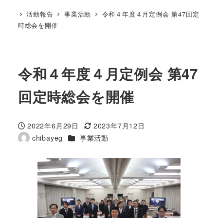
活動報告
事業活動
令和４年度４月定例会 第47回定
時総会を開催
令和４年度４月定例会 第47
回定時総会を開催
2022年6月29日
2023年7月12日
投稿日
更新日
カテゴリー
chibayeg
事業活動
著
者