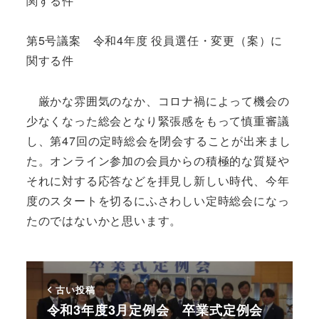
関する件
第5号議案 令和4年度 役員選任・変更（案）に
関する件
厳かな雰囲気のなか、コロナ禍によって機会の
少なくなった総会となり緊張感をもって慎重審議
し、第47回の定時総会を閉会することが出来まし
た。オンライン参加の会員からの積極的な質疑や
それに対する応答などを拝見し新しい時代、今年
度のスタートを切るにふさわしい定時総会になっ
たのではないかと思います。
古い投稿
令和3年度3月定例会 卒業式定例会