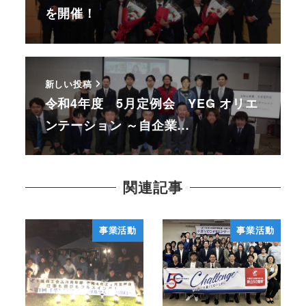
を開催！
新しい投稿
令和4年度 5月定例会 YEG オリエ
ンテーション ～自企業…
関連記事
事業活動
事業活動