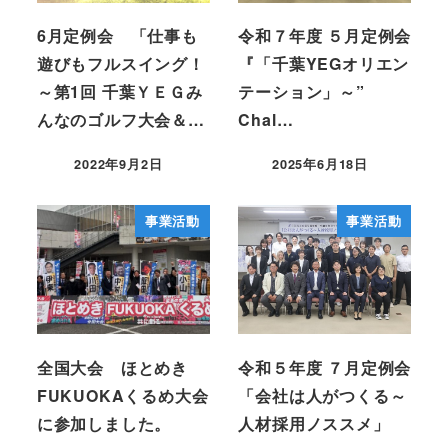
6月定例会 「仕事も
令和７年度 ５月定例会
遊びもフルスイング！
『「千葉YEGオリエン
～第1回 千葉ＹＥＧみ
テーション」～”
んなのゴルフ大会＆…
Chal…
2022年9月2日
2025年6月18日
事業活動
事業活動
全国大会 ほとめき
令和５年度 ７月定例会
FUKUOKAくるめ大会
「会社は人がつくる～
に参加しました。
人材採用ノススメ」