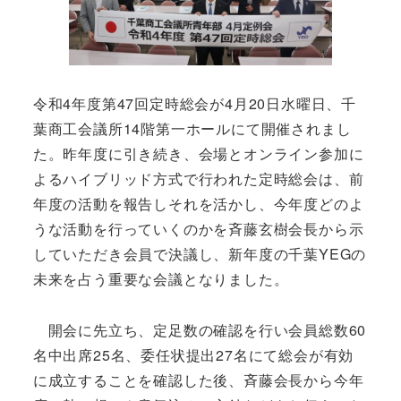
令和4年度第47回定時総会が4月20日水曜日、千
葉商工会議所14階第一ホールにて開催されまし
た。昨年度に引き続き、会場とオンライン参加に
よるハイブリッド方式で行われた定時総会は、前
年度の活動を報告しそれを活かし、今年度どのよ
うな活動を行っていくのかを斉藤玄樹会長から示
していただき会員で決議し、新年度の千葉YEGの
未来を占う重要な会議となりました。
開会に先立ち、定足数の確認を行い会員総数60
名中出席25名、委任状提出27名にて総会が有効
に成立することを確認した後、斉藤会長から今年